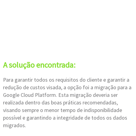
e preparados."
- Thales Duque Pinheiro, Gerente de Projetos
da MikeVoo
A solução encontrada:
Para garantir todos os requisitos do cliente e garantir a
redução de custos visada, a opção foi a migração para a
Google Cloud Platform. Esta migração deveria ser
realizada dentro das boas práticas recomendadas,
visando sempre o menor tempo de indisponibilidade
possível e garantindo a integridade de todos os dados
migrados.