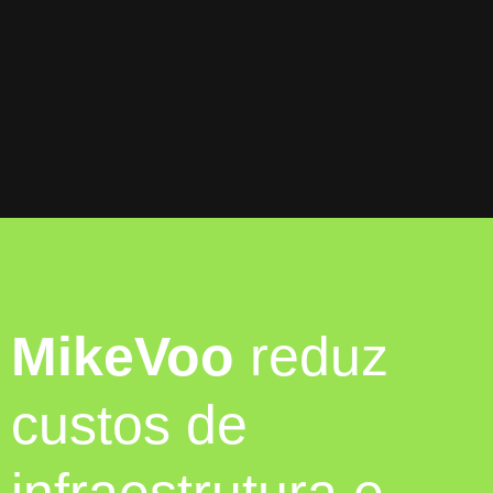
MikeVoo
reduz
custos de