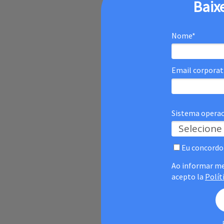
Baix
Nome*
Email corporat
Sistema operaci
Eu concordo
Ao informar me
acepto la
Polít