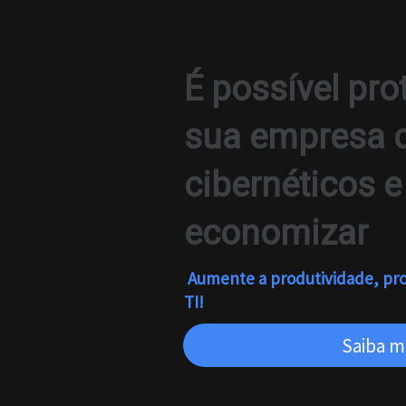
É possível pro
sua empresa c
cibernéticos e
economizar
Aumente a produtividade, prot
TI!
Saiba m